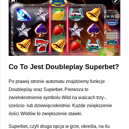
Co To Jest Doubleplay Superbet?
Po prawej stronie automatu znajdziemy funkcje
Doubleplay oraz Superbet. Pierwsza to
zwielokrotnienie symbolu Wild na walcach trzy-,
sześcio- lub dziewięciokrotnie. Każde zwiększenie
ilości Wildów to zwiększenie stawki.
Superbet, czyli druga opcja w grze, określa, na ilu