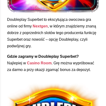
Doubleplay Superbet to ekscytująca owocowa gra
online od firmy
Nextgen
, w którym znajdziemy znaną
dobrze z poprzednich slotów tego producenta funkcję
Superbet oraz nowość – opcję Doubleplay, czyli
podwójnej gry.
Gdzie zagramy w Doubleplay Superbet?
Najlepiej w
Casino Room
. Grę można wypróbować
za darmo a przy okazji zgarnąć bonus za depozyt.