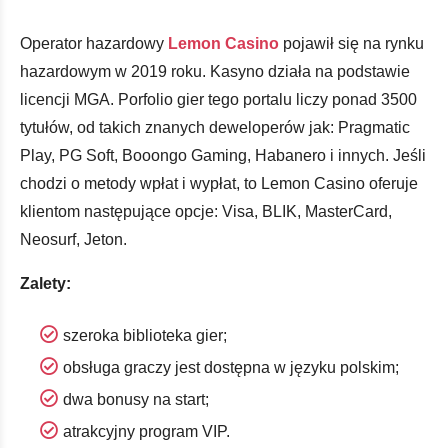
Operator hazardowy
Lemon Casino
pojawił się na rynku
hazardowym w 2019 roku. Kasyno działa na podstawie
licencji MGA. Porfolio gier tego portalu liczy ponad 3500
tytułów, od takich znanych deweloperów jak: Pragmatic
Play, PG Soft, Booongo Gaming, Habanero i innych. Jeśli
chodzi o metody wpłat i wypłat, to Lemon Casino oferuje
klientom następujące opcje: Visa, BLIK, MasterCard,
Neosurf, Jeton.
Zalety:
szeroka biblioteka gier;
obsługa graczy jest dostępna w języku polskim;
dwa bonusy na start;
atrakcyjny program VIP.