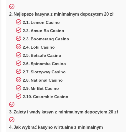
Najlepsze kasyna z minimalnym depozytem 20 zł
Lemon Casino
Amun Ra Casino
Boomerang Casino
Loki Casino
Betsafe Casino
Spinamba Casino
Slottyway Casino
National Casino
Mr Bet Casino
Casombie Casino
Zalety i wady kasyn z minimalnym depozytem 20 zł
Jak wybrać kasyno wirtualne z minimalnym