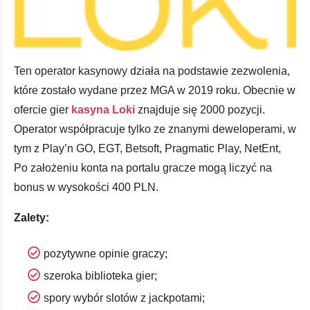
Ten operator kasynowy działa na podstawie zezwolenia,
które zostało wydane przez MGA w 2019 roku. Obecnie w
ofercie gier
kasyna Loki
znajduje się 2000 pozycji.
Operator współpracuje tylko ze znanymi deweloperami, w
tym z Play’n GO, EGT, Betsoft, Pragmatic Play, NetEnt,
Po założeniu konta na portalu gracze mogą liczyć na
bonus w wysokości 400 PLN.
Zalety:
pozytywne opinie graczy;
szeroka biblioteka gier;
spory wybór slotów z jackpotami;