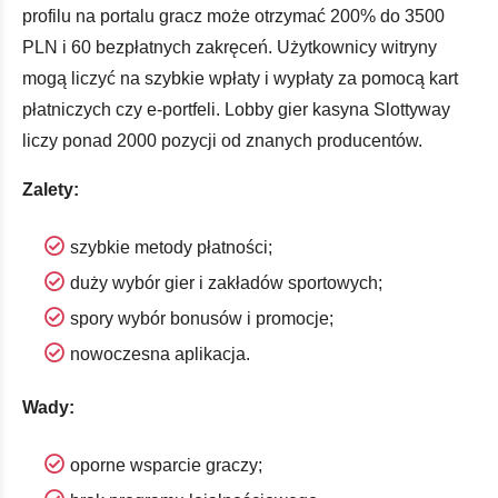
profilu na portalu gracz może otrzymać 200% do 3500
PLN i 60 bezpłatnych zakręceń. Użytkownicy witryny
mogą liczyć na szybkie wpłaty i wypłaty za pomocą kart
płatniczych czy e-portfeli. Lobby gier kasyna Slottyway
liczy ponad 2000 pozycji od znanych producentów.
Zalety:
szybkie metody płatności;
duży wybór gier i zakładów sportowych;
spory wybór bonusów i promocje;
nowoczesna aplikacja.
Wady:
oporne wsparcie graczy;