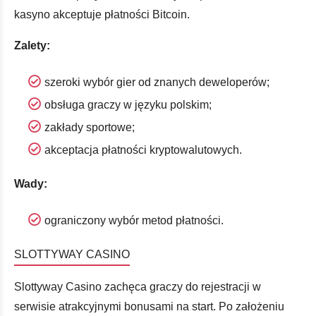
kasyno akceptuje płatności Bitcoin.
Zalety:
szeroki wybór gier od znanych deweloperów;
obsługa graczy w języku polskim;
zakłady sportowe;
akceptacja płatności kryptowalutowych.
Wady:
ograniczony wybór metod płatności.
SLOTTYWAY CASINO
Slottyway Casino zachęca graczy do rejestracji w
serwisie atrakcyjnymi bonusami na start. Po założeniu