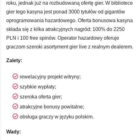
roku, jednak już na rozbudowaną ofertę gier. W bibliotece
gier tego kasyna jest ponad 3000 tytułów od gigantów
oprogramowania hazardowego. Oferta bonusowa kasyna
składa się z kilka atrakcyjnych nagród: 100% do 2250
PLN i 100 free spinów. Operator hazardowy oferuje
graczom szeroki asortyment gier live z realnym dealerem.
Zalety:
rewelacyjny projekt witryny;
szybkie wypłaty;
szeroka oferta gier;
atrakcyjne bonusy powitalne;
obsługa graczy w języku polskim.
Wady: