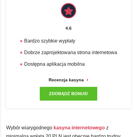
4.6
Bardzo szybkie wypłaty
Dobrze zaprojektowana strona internetowa
Dostępna aplikacja mobilna
Recenzja kasyna
ZDOBĄDŹ BONUS!
Wybór wiarygodnego
kasyna internetowego
z
minimalną wpłatą 20 PLN jest obecnie bardzo trudny.