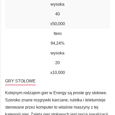
wysoka
40
x50,000
Itero
94,24%
wysoka
20
x10,000
GRY STOŁOWE
Kolejnym rodzajem gier w Energy są proste gry stołowe.
Szeroko znane rozgrywki karciane, ruletka i teleturnieje
sterowane przez komputer to właśnie maszyny z tej
kategorii gier. Zaleta gier stołowych jest opcja rywalizacji