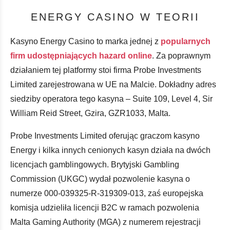
ENERGY CASINO W TEORII
Kasyno Energy Casino to marka jednej z
popularnych
firm udostępniających hazard online
. Za poprawnym
działaniem tej platformy stoi firma Probe Investments
Limited zarejestrowana w UE na Malcie. Dokładny adres
siedziby operatora tego kasyna – Suite 109, Level 4, Sir
William Reid Street, Gzira, GZR1033, Malta.
Probe Investments Limited oferując graczom kasyno
Energy i kilka innych cenionych kasyn działa na dwóch
licencjach gamblingowych. Brytyjski Gambling
Commission (UKGC) wydał pozwolenie kasyna o
numerze 000-039325-R-319309-013, zaś europejska
komisja udzieliła licencji B2C w ramach pozwolenia
Malta Gaming Authority (MGA) z numerem rejestracji