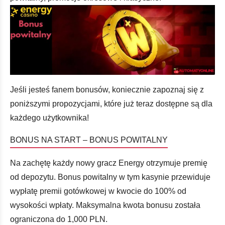
Jeśli jesteś fanem bonusów, koniecznie zapoznaj się z
poniższymi propozycjami, które już teraz dostępne są dla
każdego użytkownika!
BONUS NA START – BONUS POWITALNY
Na zachętę każdy nowy gracz Energy otrzymuje premię
od depozytu. Bonus powitalny w tym kasynie przewiduje
wypłatę premii gotówkowej w kwocie do 100% od
wysokości wpłaty. Maksymalna kwota bonusu została
ograniczona do 1,000 PLN.