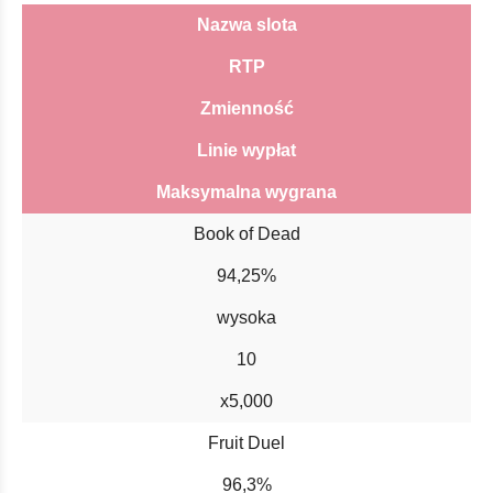
Nazwa slota
RTP
Zmienność
Linie wypłat
Maksymalna wygrana
Book of Dead
94,25%
wysoka
10
x5,000
Fruit Duel
96,3%