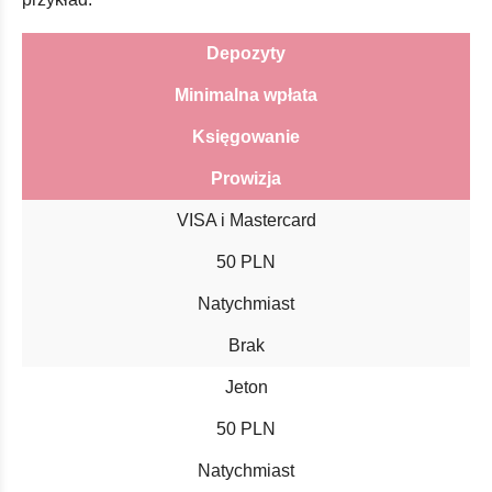
Depozyty
Minimalna wpłata
Księgowanie
Prowizja
VISA i Mastercard
50 PLN
Natychmiast
Brak
Jeton
50 PLN
Natychmiast