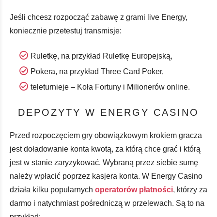
Jeśli chcesz rozpocząć zabawę z grami live Energy,
koniecznie przetestuj transmisje:
Ruletkę, na przykład Ruletkę Europejską,
Pokera, na przykład Three Card Poker,
teleturnieje – Koła Fortuny i Milionerów online.
DEPOZYTY W ENERGY CASINO
Przed rozpoczęciem gry obowiązkowym krokiem gracza
jest doładowanie konta kwotą, za którą chce grać i którą
jest w stanie zaryzykować. Wybraną przez siebie sumę
należy wpłacić poprzez kasjera konta. W Energy Casino
działa kilku popularnych
operatorów płatności
, którzy za
darmo i natychmiast pośredniczą w przelewach. Są to na
przykład: