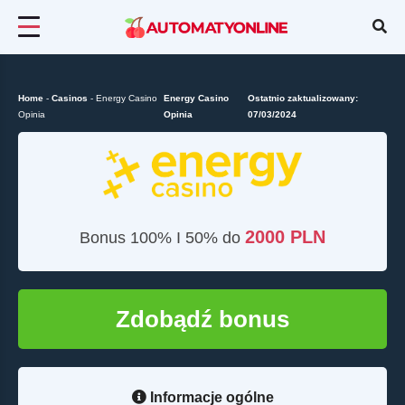
Home
-
Casinos
-
Energy Casino
Energy Casino
Ostatnio zaktualizowany:
Opinia
Opinia
07/03/2024
2000 PLN
Bonus 100% I 50% do
Zdobądź bonus
Informacje ogólne