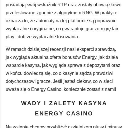
posiadają swój wskaźnik RTP oraz zostały obowiązkowo
przetestowane zgodnie z algorytmem RNG. W praktyce
oznacza to, że automaty na tej platformie są poprawnie
wypłacalne i oryginalne, co gwarantuje graczom grę fair
play i dobrze wypłacalne losowania.
W ramach dzisiejszej recenzji nasi eksperci sprawdzą,
jak wygląda aktualna oferta bonusów Energy, jak działa
wsparcie kasyna, jak wygląda sprawa z depozytami oraz
w końcu dowiedzą się, co o kasynie sądzą prawdziwi
dotychczasowi gracze. Jeśli jesteś ciekaw, co w sieci
uważa się o Energy Casino, koniecznie zostań z nami!
WADY I ZALETY KASYNA
ENERGY CASINO
Na wstępie chcemy przybliżyć czytelnikom plusy i minusy