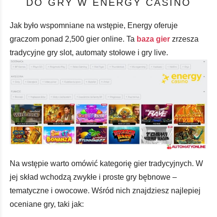
DO GRY W ENERGY CASINO
Jak było wspomniane na wstępie, Energy oferuje
graczom ponad 2,500 gier online. Ta
baza gier
zrzesza
tradycyjne gry slot, automaty stołowe i gry live.
Na wstępie warto omówić kategorię gier tradycyjnych. W
jej skład wchodzą zwykłe i proste gry bębnowe –
tematyczne i owocowe. Wśród nich znajdziesz najlepiej
oceniane gry, taki jak: