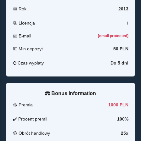
📅
Rok
2013
📃
Licencja
ℹ
📧
E-mail
[email protected]
💶
Min depozyt
50 PLN
⌚
Czas wypłaty
Do 5 dni
Bonus Information
💲
Premia
1000 PLN
✔️
Procent premii
100%
💱
Obrót handlowy
25x