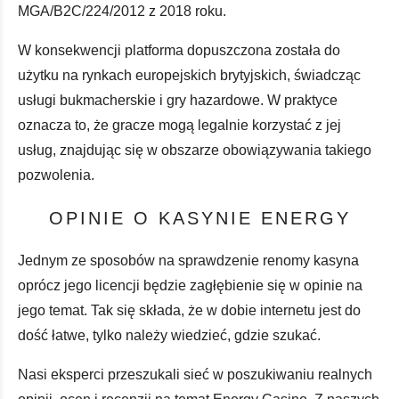
MGA/B2C/224/2012 z 2018 roku.
W konsekwencji platforma dopuszczona została do
użytku na rynkach europejskich brytyjskich, świadcząc
usługi bukmacherskie i gry hazardowe. W praktyce
oznacza to, że gracze mogą legalnie korzystać z jej
usług, znajdując się w obszarze obowiązywania takiego
pozwolenia.
OPINIE O KASYNIE ENERGY
Jednym ze sposobów na sprawdzenie renomy kasyna
oprócz jego licencji będzie zagłębienie się w opinie na
jego temat. Tak się składa, że w dobie internetu jest do
dość łatwe, tylko należy wiedzieć, gdzie szukać.
Nasi eksperci przeszukali sieć w poszukiwaniu realnych