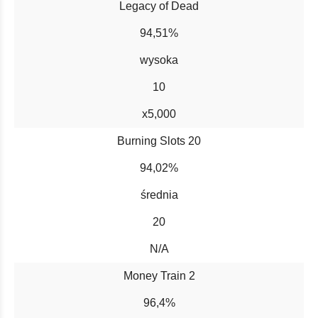
Legacy of Dead
94,51%
wysoka
10
x5,000
Burning Slots 20
94,02%
średnia
20
N/A
Money Train 2
96,4%