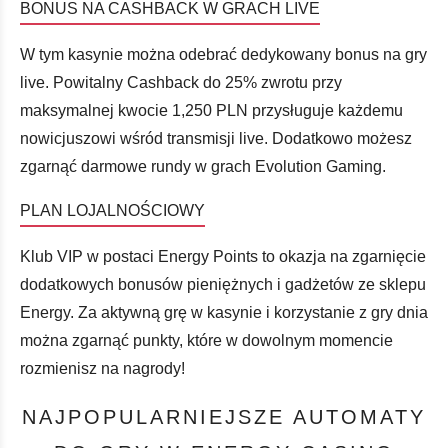
BONUS NA CASHBACK W GRACH LIVE
W tym kasynie można odebrać dedykowany bonus na gry
live. Powitalny Cashback do 25% zwrotu przy
maksymalnej kwocie 1,250 PLN przysługuje każdemu
nowicjuszowi wśród transmisji live. Dodatkowo możesz
zgarnąć darmowe rundy w grach Evolution Gaming.
PLAN LOJALNOŚCIOWY
Klub VIP w postaci Energy Points to okazja na zgarnięcie
dodatkowych bonusów pieniężnych i gadżetów ze sklepu
Energy. Za aktywną grę w kasynie i korzystanie z gry dnia
można zgarnąć punkty, które w dowolnym momencie
rozmienisz na nagrody!
NAJPOPULARNIEJSZE AUTOMATY