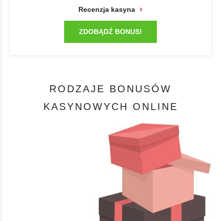
Recenzja kasyna
ZDOBĄDŹ BONUS!
RODZAJE BONUSÓW
KASYNOWYCH ONLINE