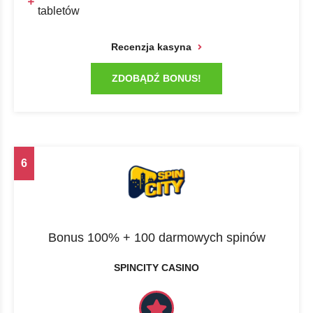
tabletów
Recenzja kasyna
ZDOBĄDŹ BONUS!
Bonus 100% + 100 darmowych spinów
SPINCITY CASINO