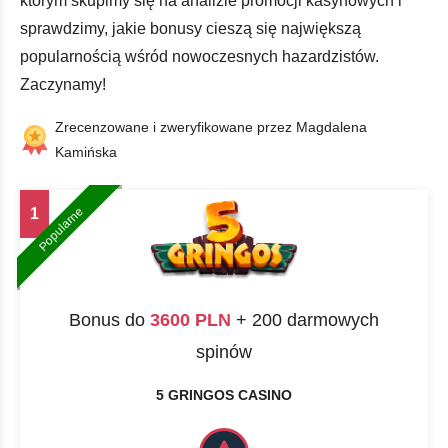
którym skupimy się na analizie promocji kasynowych i
sprawdzimy, jakie bonusy cieszą się największą
popularnością wśród nowoczesnych hazardzistów.
Zaczynamy!
Zrecenzowane i zweryfikowane przez Magdalena
Kamińska
Popularne
Bonus do
3600 PLN
+ 200 darmowych
spinów
5 GRINGOS CASINO