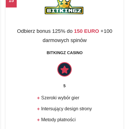
Odbierz bonus 125% do
150 EURO
+100
darmowych spinów
BITKINGZ CASINO
5
Szeroki wybór gier
Intersujący design strony
Metody płatności