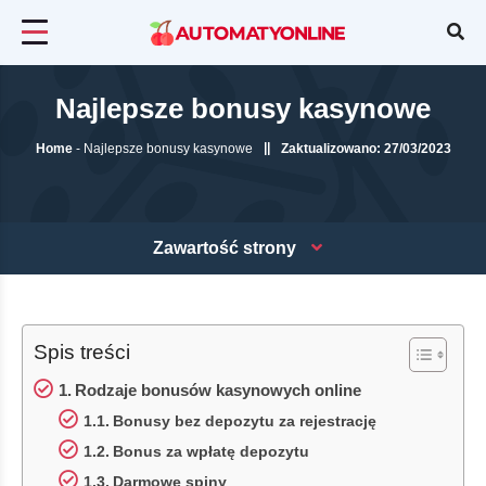
Najlepsze bonusy kasynowe
Home
-
Najlepsze bonusy kasynowe
Zaktualizowano: 27/03/2023
Zawartość strony
Spis treści
Rodzaje bonusów kasynowych online
Bonusy bez depozytu za rejestrację
Bonus za wpłatę depozytu
Darmowe spiny