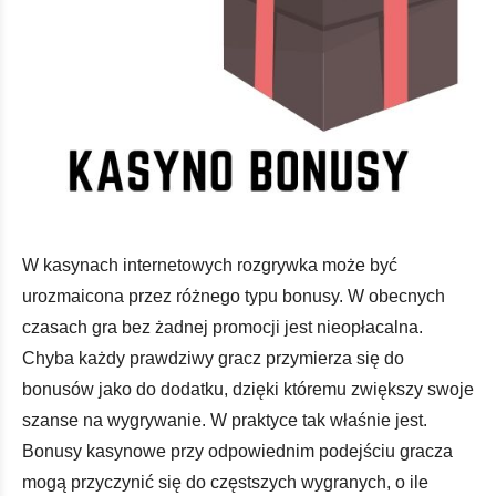
W kasynach internetowych rozgrywka może być
urozmaicona przez różnego typu bonusy. W obecnych
czasach gra bez żadnej promocji jest nieopłacalna.
Chyba każdy prawdziwy gracz przymierza się do
bonusów jako do dodatku, dzięki któremu zwiększy swoje
szanse na wygrywanie. W praktyce tak właśnie jest.
Bonusy kasynowe przy odpowiednim podejściu gracza
mogą przyczynić się do częstszych wygranych, o ile