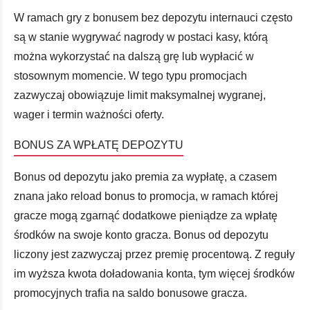
W ramach gry z bonusem bez depozytu internauci często
są w stanie wygrywać nagrody w postaci kasy, którą
można wykorzystać na dalszą grę lub wypłacić w
stosownym momencie. W tego typu promocjach
zazwyczaj obowiązuje limit maksymalnej wygranej,
wager i termin ważności oferty.
BONUS ZA WPŁATĘ DEPOZYTU
Bonus od depozytu jako premia za wypłatę, a czasem
znana jako reload bonus to promocja, w ramach której
gracze mogą zgarnąć dodatkowe pieniądze za wpłatę
środków na swoje konto gracza. Bonus od depozytu
liczony jest zazwyczaj przez premię procentową. Z reguły
im wyższa kwota doładowania konta, tym więcej środków
promocyjnych trafia na saldo bonusowe gracza.