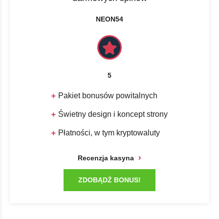
NEON54
5
Pakiet bonusów powitalnych
Świetny design i koncept strony
Płatności, w tym kryptowaluty
Recenzja kasyna
ZDOBĄDŹ BONUS!