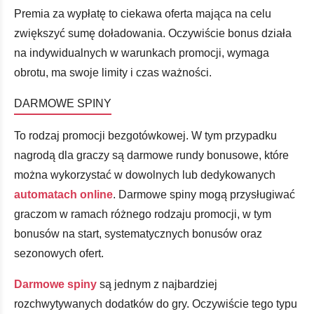
Premia za wypłatę to ciekawa oferta mająca na celu
zwiększyć sumę doładowania. Oczywiście bonus działa
na indywidualnych w warunkach promocji, wymaga
obrotu, ma swoje limity i czas ważności.
DARMOWE SPINY
To rodzaj promocji bezgotówkowej. W tym przypadku
nagrodą dla graczy są darmowe rundy bonusowe, które
można wykorzystać w dowolnych lub dedykowanych
automatach online
. Darmowe spiny mogą przysługiwać
graczom w ramach różnego rodzaju promocji, w tym
bonusów na start, systematycznych bonusów oraz
sezonowych ofert.
Darmowe spiny
są jednym z najbardziej
rozchwytywanych dodatków do gry. Oczywiście tego typu