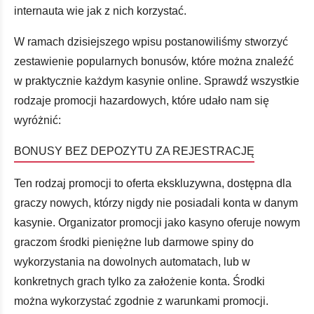
internauta wie jak z nich korzystać.
W ramach dzisiejszego wpisu postanowiliśmy stworzyć
zestawienie popularnych bonusów, które można znaleźć
w praktycznie każdym kasynie online. Sprawdź wszystkie
rodzaje promocji hazardowych, które udało nam się
wyróżnić:
BONUSY BEZ DEPOZYTU ZA REJESTRACJĘ
Ten rodzaj promocji to oferta ekskluzywna, dostępna dla
graczy nowych, którzy nigdy nie posiadali konta w danym
kasynie. Organizator promocji jako kasyno oferuje nowym
graczom środki pieniężne lub darmowe spiny do
wykorzystania na dowolnych automatach, lub w
konkretnych grach tylko za założenie konta. Środki
można wykorzystać zgodnie z warunkami promocji.