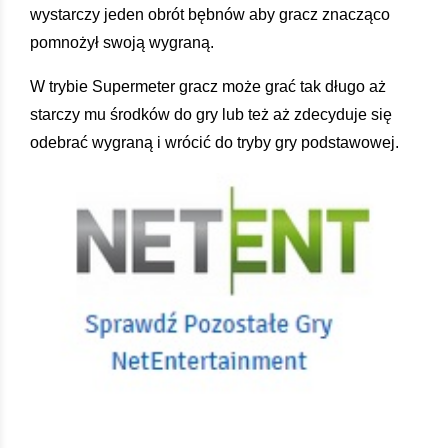
wystarczy jeden obrót bębnów aby gracz znacząco
pomnożył swoją wygraną.
W trybie Supermeter gracz może grać tak długo aż
starczy mu środków do gry lub też aż zdecyduje się
odebrać wygraną i wrócić do tryby gry podstawowej.