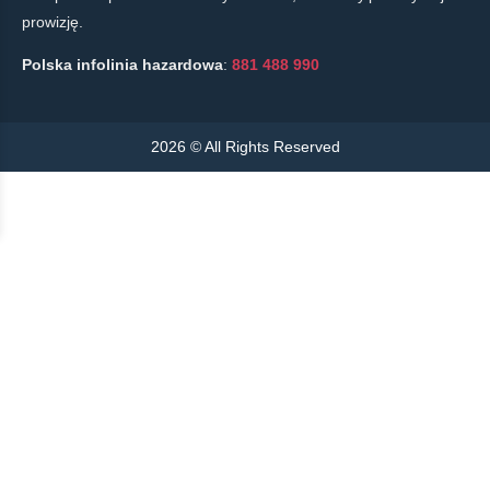
prowizję.
Polska infolinia hazardowa
:
881 488 990
2026 © All Rights Reserved