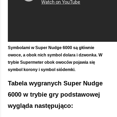
Symbolami w Super Nudge 6000 są głównie
owoce, a obok nich symbol dolara i dzwonka. W
trybie Supermeter obok owoców pojawia się
symbol korony i symbol siódemki.
Tabela wygranych Super Nudge
6000 w trybie gry podstawowej
wygląda następująco: