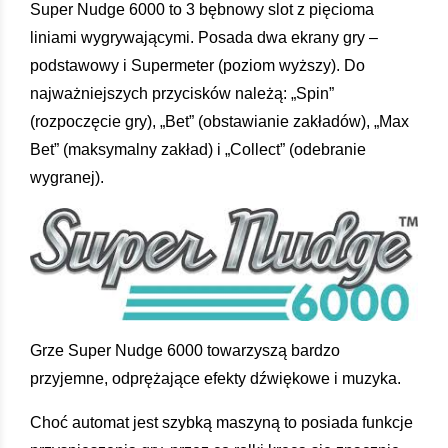
Super Nudge 6000 to 3 bębnowy slot z pięcioma
liniami wygrywającymi. Posada dwa ekrany gry –
podstawowy i Supermeter (poziom wyższy). Do
najważniejszych przycisków należą: „Spin”
(rozpoczęcie gry), „Bet” (obstawianie zakładów), „Max
Bet” (maksymalny zakład) i „Collect” (odebranie
wygranej).
Grze Super Nudge 6000 towarzyszą bardzo
przyjemne, odprężające efekty dźwiękowe i muzyka.
Choć automat jest szybką maszyną to posiada funkcje