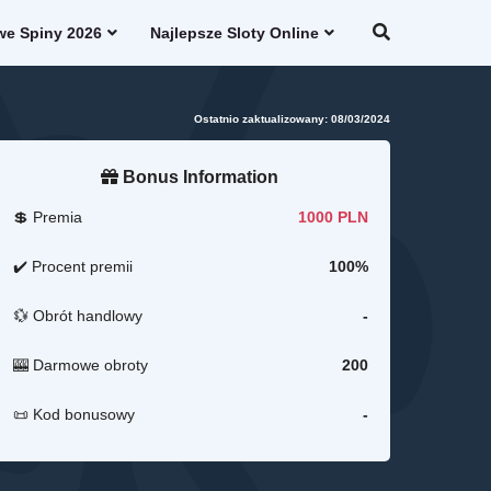
e Spiny 2026
Najlepsze Sloty Online
Ostatnio zaktualizowany: 08/03/2024
Bonus Information
💲
Premia
1000 PLN
✔️
Procent premii
100%
💱
Obrót handlowy
-
🎰
Darmowe obroty
200
📜
Kod bonusowy
-