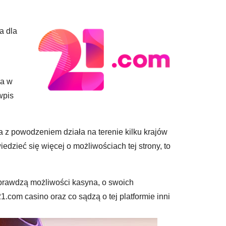
A
a dla
na w
wpis
a z powodzeniem działa na terenie kilku krajów
dzieć się więcej o możliwościach tej strony, to
 sprawdzą możliwości kasyna, o swoich
.com casino oraz co sądzą o tej platformie inni