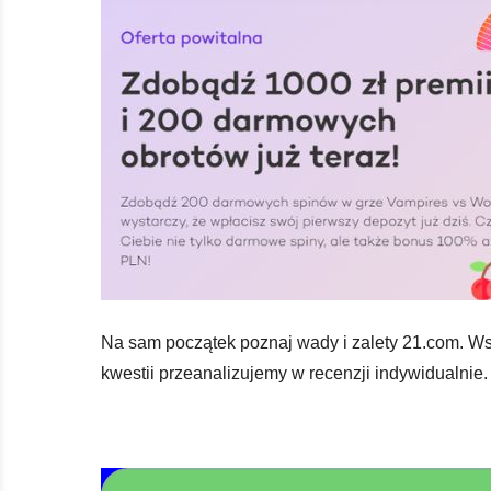
Na sam początek poznaj wady i zalety 21.com. Wsp
kwestii przeanalizujemy w recenzji indywidualnie.