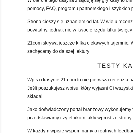
W ofercie tego kasyna znajdują się gry kasyno onl
pomocy, FAQ, programu partnerskiego i szybkich p
Strona cieszy się uznaniem od lat. W wielu rece
powitalny, jednak nie w kwocie rzędu kilku tysięc
21com skrywa jeszcze kilka ciekawych tajemnic. W
zachęcamy do dalszej lektury!
TESTY KA
Wpis o kasynie 21.com to nie pierwsza recenzja na
Jeśli poszukujesz wpisu, który wyjaśni Ci wszyst
składa!
Jako doświadczony portal branżowy wykonujemy tes
przedstawiamy czytelnikom fakty wprost ze strony
W każdym wpisie wspominamy o realnych feedback