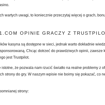
asino.
ch wartych uwagi, to koniecznie przeczytaj więcej o grach, bon
1.COM OPINIE GRACZY Z TRUSTPIL
ków kasyna są dostępne w sieci, jednak warto dokładnie wiedzi
ią sponsorowaną. Chcąc dotrzeć do prawdziwych opinii, zawsze k
 jest Trustpilot.
e istotne, że pozwala nam rzucić światło na realne problemy z
dach strony do gry. W naszym wpisie nie boimy się pokazać, c
omnianej strony: