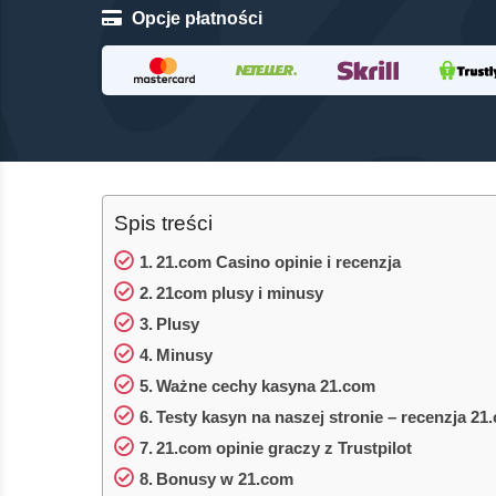
Opcje płatności
Spis treści
21.com Casino opinie i recenzja
21com plusy i minusy
Plusy
Minusy
Ważne cechy kasyna 21.com
Testy kasyn na naszej stronie – recenzja 21
21.com opinie graczy z Trustpilot
Bonusy w 21.com