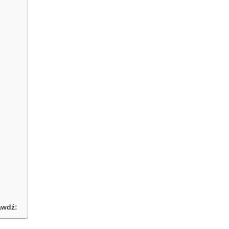
awdź: