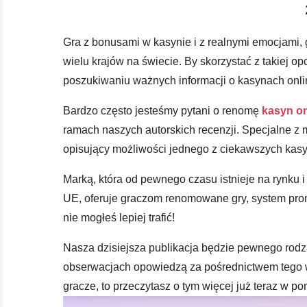
Gra z bonusami w kasynie i z realnymi emocjami, 
wielu krajów na świecie. By skorzystać z takiej op
poszukiwaniu ważnych informacji o kasynach onli
Bardzo często jesteśmy pytani o renomę
kasyn on
ramach naszych autorskich recenzji. Specjalne z 
opisujący możliwości jednego z ciekawszych kasy
Marką, która od pewnego czasu istnieje na rynku 
UE, oferuje graczom renomowane gry, system promo
nie mogłeś lepiej trafić!
Nasza dzisiejsza publikacja będzie pewnego rodza
obserwacjach opowiedzą za pośrednictwem tego wpis
gracze, to przeczytasz o tym więcej już teraz w p