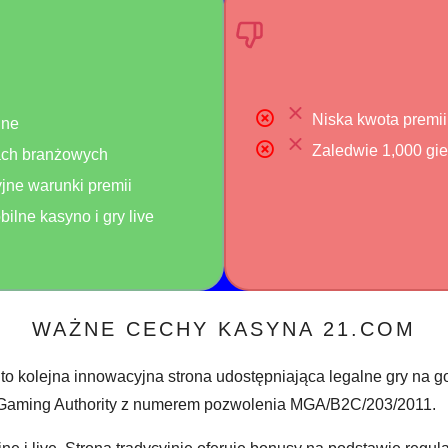
Niska kwota premii
ine
Zaledwie 1,000 gier
nach branżowych
jne warunki premii
ilne kasyno i gry live
WAŻNE CECHY KASYNA 21.COM
o kolejna innowacyjna strona udostępniająca legalne gry na got
Gaming Authority z numerem pozwolenia MGA/B2C/203/2011.