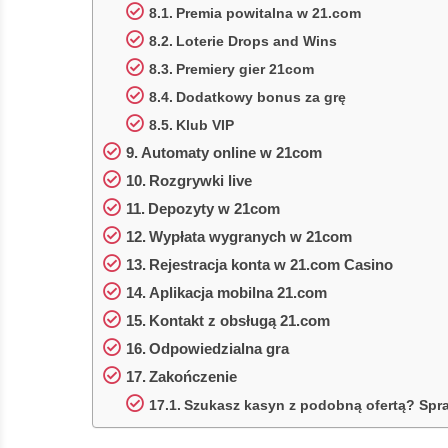
Premia powitalna w 21.com
Loterie Drops and Wins
Premiery gier 21com
Dodatkowy bonus za grę
Klub VIP
Automaty online w 21com
Rozgrywki live
Depozyty w 21com
Wypłata wygranych w 21com
Rejestracja konta w 21.com Casino
Aplikacja mobilna 21.com
Kontakt z obsługą 21.com
Odpowiedzialna gra
Zakończenie
Szukasz kasyn z podobną ofertą? Spr