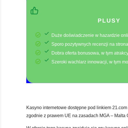
PLUSY
Duże doświadczenie w hazardzie onl
Sporo pozytywnych recenzji na stro
Dobra oferta bonusowa, w tym atrakcy
Szeroki wachlarz innowacji, w tym mob
Kasyno internetowe dostępne pod linkiem 21.com t
zgodnie z prawem UE na zasadach MGA – Malta 