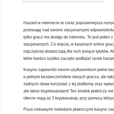
Hazard w internecie to coraz popularniejsza rozryw
przewagę nad swoimi stacjonarnymi odpowiednikam
tylko gracz ma dostęp do internetu. To jest jeden
stacjonarnych. Co więcej, w kasynach online gra
najczęściej dostarczają dla nich tysiące tytułów
które bardzo szybko zaczęło podbijać rynek haza
Kasyno zapewniło swoim użytkownikom pełne bez
o pełnym bezpieczeństwie danych gracza, ale takż
żadnych obaw korzystać z tej platformy oraz wpła
ale także kryptowalutami! Ten środek płatniczy n
ofercie mają aż 3 kryptowaluty, przy pomocy któr
Poza ciekawymi metodami płatniczymi kasyno zadba