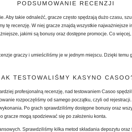
PODSUMOWANIE RECENZJI
e. Aby takie odnaleźć, gracze często spędzają dużo czasu, sz
tę recenzję. W niej gracze znajdą wszystkie najważniejsze i
żniejsze, jakimi są bonusy oraz dostępne promocje. Co więcej,
cenzje graczy i umieściliśmy je w jednym miejscu. Dzięki tem
JAK TESTOWALIŚMY KASYNO CASOO
dziej profesjonalną recenzję, nad testowaniem Casoo spędziliś
stowanie rozpoczęliśmy od samego początku, czyli od rejestracji
ć wykonania. Po grach sprawdziliśmy dostępne bonusy oraz wszy
go gracze mogą spodziewać się po założeniu konta.
nansowych. Sprawdziliśmy kilka metod składania depozytu oraz 