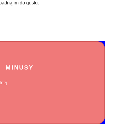
ypadną im do gustu.
MINUSY
lnej