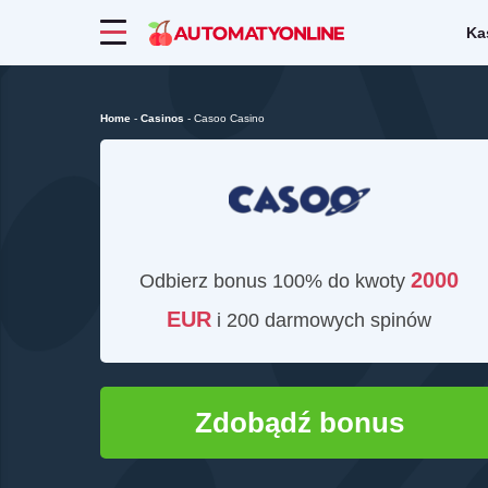
Ka
Home
-
Casinos
-
Casoo Casino
2000
Odbierz bonus 100% do kwoty
EUR
i 200 darmowych spinów
Zdobądź bonus