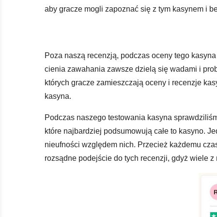
aby gracze mogli zapoznać się z tym kasynem i be
Poza naszą recenzją, podczas oceny tego kasyna 
cienia zawahania zawsze dzielą się wadami i probl
których gracze zamieszczają oceny i recenzje ka
kasyna.
Podczas naszego testowania kasyna sprawdziliśmy 
które najbardziej podsumowują całe to kasyno. 
nieufności względem nich. Przecież każdemu czase
rozsądne podejście do tych recenzji, gdyż wiele 