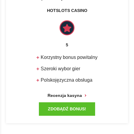
HOTSLOTS CASINO
5
Korzystny bonus powitalny
Szeroki wybor gier
Polskojęzyczna obsługa
Recenzja kasyna
ZDOBĄDŹ BONUS!