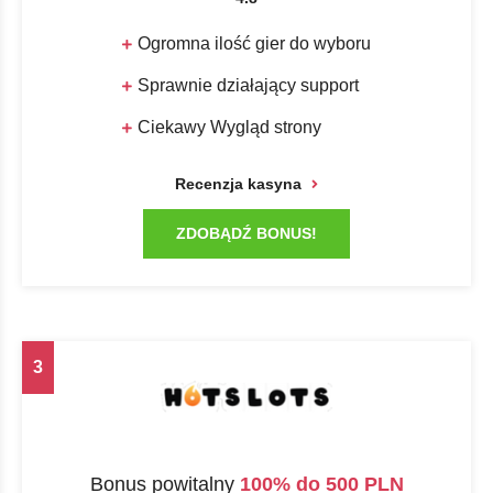
Ogromna ilość gier do wyboru
Sprawnie działający support
Ciekawy Wygląd strony
Recenzja kasyna
ZDOBĄDŹ BONUS!
Bonus powitalny
100% do 500 PLN