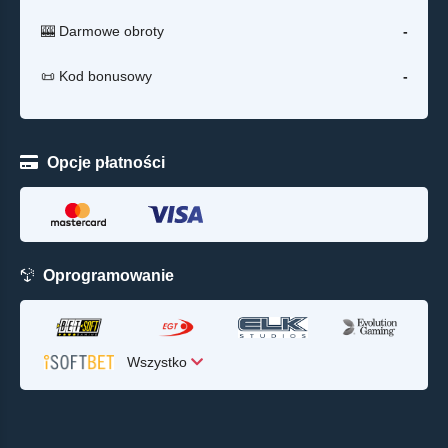
🎰
Darmowe obroty
-
📜
Kod bonusowy
-
Opcje płatności
Oprogramowanie
Wszystko