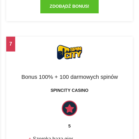
ZDOBĄDŹ BONUS!
Bonus 100% + 100 darmowych spinów
SPINCITY CASINO
5
Szeroka baza gier