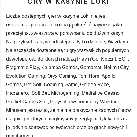
GRY W KASYNIE LOKI
Liczba dostępnych gier w kasynie Loki nie jest
oszałamiająco duża i można ją określić najwyżej jako
przeciętną, zwłaszcza w porównaniu do dużych kasyn.
Na przykład, kasyno udostępnia tylko dwie gry Wazdana.
Na szczęście dostępne są tu gry wszystkich popularnych
deweloperów, do których należą Play n’Go, NetEnt, EGT,
Pragmatic Play, Kalamba Games, Gamomat, Nolimit City,
Evolution Gaming, Oryx Gaming, Tom Horn, Apollo
Games, Bet Soft, Booming Game, Golden Race,
Habanero, iSoft Bet, Microgaming, Medialive Casino,
Pocket Games Soft, Playsoft i wspomniany Wazdan.
Minusem jest też to, że nie ma praktycznie żadnych filtrów
i tagów, po których moglibyśmy przeglądać tytuły: można
je jedynie sortować po twórcach oraz po grach nowych i
popularnych.