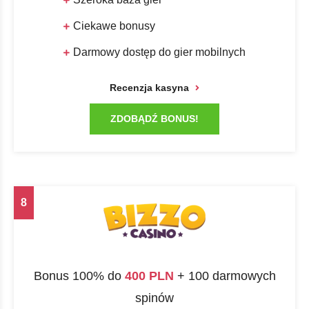
Ciekawe bonusy
Darmowy dostęp do gier mobilnych
Recenzja kasyna
ZDOBĄDŹ BONUS!
Bonus 100% do
400 PLN
+ 100 darmowych
spinów