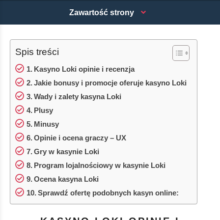
Zawartość strony
Spis treści
Kasyno Loki opinie i recenzja
Jakie bonusy i promocje oferuje kasyno Loki
Wady i zalety kasyna Loki
Plusy
Minusy
Opinie i ocena graczy – UX
Gry w kasynie Loki
Program lojalnościowy w kasynie Loki
Ocena kasyna Loki
Sprawdź ofertę podobnych kasyn online: