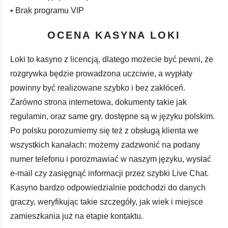
• Brak programu VIP
OCENA KASYNA LOKI
Loki to kasyno z licencją, dlatego możecie być pewni, że
rozgrywka będzie prowadzona uczciwie, a wypłaty
powinny być realizowane szybko i bez zakłóceń.
Zarówno strona internetowa, dokumenty takie jak
regulamin, oraz same gry. dostępne są w języku polskim.
Po polsku porozumiemy się też z obsługą klienta we
wszystkich kanałach: możemy zadzwonić na podany
numer telefonu i porozmawiać w naszym języku, wysłać
e-mail czy zasięgnąć informacji przez szybki Live Chat.
Kasyno bardzo odpowiedzialnie podchodzi do danych
graczy, weryfikując takie szczegóły, jak wiek i miejsce
zamieszkania już na etapie kontaktu.