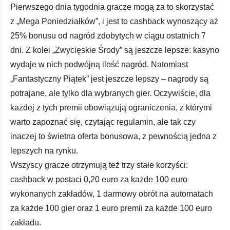
Pierwszego dnia tygodnia gracze mogą za to skorzystać
z „Mega Poniedziałków”, i jest to cashback wynoszący aż
25% bonusu od nagród zdobytych w ciągu ostatnich 7
dni. Z kolei „Zwycięskie Środy” są jeszcze lepsze: kasyno
wydaje w nich podwójną ilość nagród. Natomiast
„Fantastyczny Piątek” jest jeszcze lepszy – nagrody są
potrajane, ale tylko dla wybranych gier. Oczywiście, dla
każdej z tych premii obowiązują ograniczenia, z którymi
warto zapoznać się, czytając regulamin, ale tak czy
inaczej to świetna oferta bonusowa, z pewnością jedna z
lepszych na rynku.
Wszyscy gracze otrzymują też trzy stałe korzyści:
cashback w postaci 0,20 euro za każde 100 euro
wykonanych zakładów, 1 darmowy obrót na automatach
za każde 100 gier oraz 1 euro premii za każde 100 euro
zakładu.