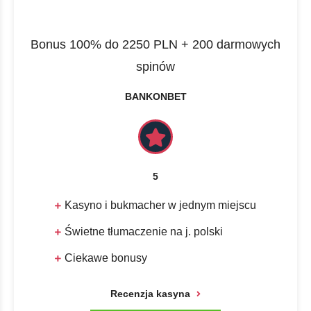
Bonus 100% do 2250 PLN + 200 darmowych
spinów
BANKONBET
5
Kasyno i bukmacher w jednym miejscu
Świetne tłumaczenie na j. polski
Ciekawe bonusy
Recenzja kasyna