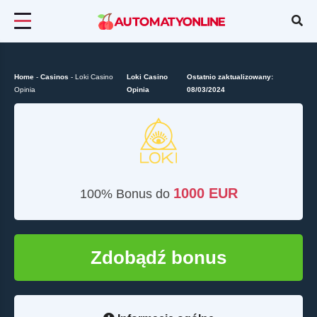
Home
-
Casinos
-
Loki Casino
Loki Casino
Ostatnio zaktualizowany:
Opinia
Opinia
08/03/2024
1000 EUR
100% Bonus do
Zdobądź bonus