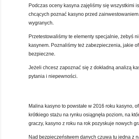
Podczas oceny kasyna zajęliśmy się wszystkimi i
chcących poznać kasyno przed zainwestowaniem. W
wygranych.
Przetestowaliśmy te elementy specjalnie, żebyś ni
kasynem. Poznaliśmy też zabezpieczenia, jakie o
bezpieczne.
Jeżeli chcesz zapoznać się z dokładną analizą ka
pytania i niepewności.
Malina kasyno to powstałe w 2016 roku kasyno, 
krótkiego stażu na rynku osiągnęła poziom, na kt
graczy, kasyno z roku na rok pozyskuje nowych gr
Nad bezpieczeństwem danych czuwa tu jedna z najb