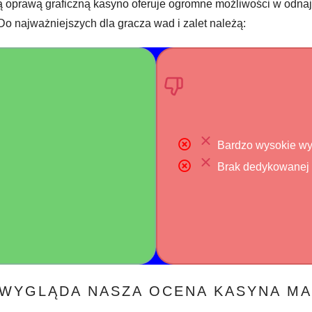
ą oprawą graficzną kasyno oferuje ogromne możliwości w odna
o najważniejszych dla gracza wad i zalet należą:
Bardzo wysokie w
Brak dedykowanej a
 WYGLĄDA NASZA OCENA KASYNA MA