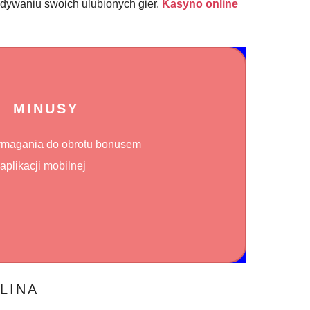
jdywaniu swoich ulubionych gier.
Kasyno online
MINUSY
ymagania do obrotu bonusem
plikacji mobilnej
LINA