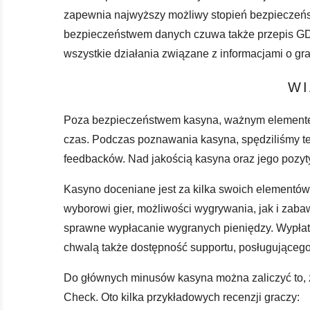
zapewnia najwyższy możliwy stopień bezpieczeń
bezpieczeństwem danych czuwa także przepis GDPR
wszystkie działania związane z informacjami o gr
WI
Poza bezpieczeństwem kasyna, ważnym elementem je
czas. Podczas poznawania kasyna, spędziliśmy te
feedbacków. Nad jakością kasyna oraz jego pozyt
Kasyno doceniane jest za kilka swoich elementów.
wyborowi gier, możliwości wygrywania, jak i zab
sprawne wypłacanie wygranych pieniędzy. Wypłaty
chwalą także dostępność supportu, posługującego
Do głównych minusów kasyna można zaliczyć to, 
Check. Oto kilka przykładowych recenzji graczy: