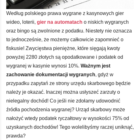
Według polskiego prawa wygrane z kasynowych gier
wideo, loterii,
gier na automatach
o niskich wygranych
oraz bingo są zwolnione z podatku. Niestety nie oznacza
to jednocześnie, że możemy całkowicie zapomnieć o
fiskusie! Zwycięstwa pieniężne, które sięgają kwoty
powyżej 2280 złotych są opodatkowane i podatek od
wygranej w kasynie wynosi 10%.
Ważnym jest
zachowanie dokumentacji wygranych
, gdyż w
przypadku zapytań ze strony urzędu skarbowego będzie
należy je okazać. Inaczej można usłyszeć zarzuty o
nielegalny dochód! Co jeśli nie zdołamy udowodnić
źródła pochodzenia wygranej? Urząd skarbowy może
nałożyć wtedy podatek ryczałtowy w wysokości 75% od
uzyskanych dochodów! Tego wolelibyśmy raczej uniknąć,
prawda?