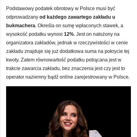
Podstawowy podatek obrotowy w Polsce musi być
odprowadzany
od każdego zawartego zakładu u
bukmachera
. Określa on sumę wpłaconych stawek, a
wysokość podatku wynosi
12%
. Jest on nałożony na
organizatora zakładów, jednak w rzeczywistości w cenie
zakładu znajduje się już dodatkowa suma na pokrycie tej
kwoty. Zatem równowartość podatku potrącana jest w
trakcie zawarcia zakładu, bez znaczenia jest czy jest to
operator naziemny bądź online zarejestrowany w Polsce.