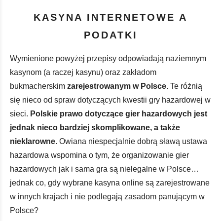
KASYNA INTERNETOWE A
PODATKI
Wymienione powyżej przepisy odpowiadają naziemnym
kasynom (a raczej kasynu) oraz zakładom
bukmacherskim
zarejestrowanym w Polsce
. Te różnią
się nieco od spraw dotyczących kwestii gry hazardowej w
sieci.
Polskie prawo dotyczące gier hazardowych jest
jednak nieco bardziej skomplikowane, a także
nieklarowne
. Owiana niespecjalnie dobrą sławą ustawa
hazardowa wspomina o tym, że organizowanie gier
hazardowych jak i sama gra są nielegalne w Polsce…
jednak co, gdy wybrane kasyna online są zarejestrowane
w innych krajach i nie podlegają zasadom panującym w
Polsce?