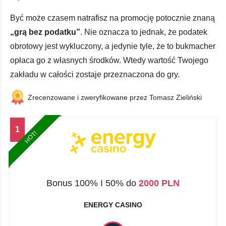
Być może czasem natrafisz na promocję potocznie znaną
„grą bez podatku”
. Nie oznacza to jednak, że podatek
obrotowy jest wykluczony, a jedynie tyle, że to bukmacher
opłaca go z własnych środków. Wtedy wartość Twojego
zakładu w całości zostaje przeznaczona do gry.
Zrecenzowane i zweryfikowane przez Tomasz Zieliński
HOT!
Bonus 100% I 50% do
2000 PLN
ENERGY CASINO