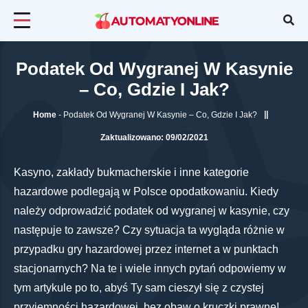
Podatek Od Wygranej W Kasynie
– Co, Gdzie I Jak?
Home
-
Podatek Od Wygranej W Kasynie – Co, Gdzie I Jak?
Zaktualizowano: 09/02/2021
Kasyno, zakłady bukmacherskie i inne kategorie
hazardowe podlegają w Polsce opodatkowaniu. Kiedy
należy odprowadzić podatek od wygranej w kasynie, czy
następuje to zawsze? Czy sytuacja ta wygląda różnie w
przypadku gry hazardowej przez internet a w punktach
stacjonarnych? Na te i wiele innych pytań odpowiemy w
tym artykule po to, abyś Ty sam cieszył się z czystej
przyjemności hazardowej, bez obaw o kruczki prawne!