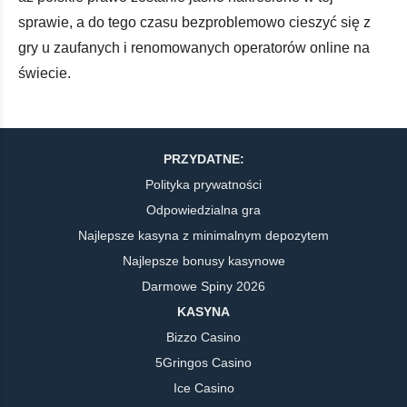
sprawie, a do tego czasu bezproblemowo cieszyć się z
gry u zaufanych i renomowanych operatorów online na
świecie.
PRZYDATNE:
Polityka prywatności
Odpowiedzialna gra
Najlepsze kasyna z minimalnym depozytem
Najlepsze bonusy kasynowe
Darmowe Spiny 2026
KASYNA
Bizzo Casino
5Gringos Casino
Ice Casino