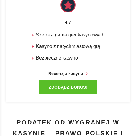
4.7
Szeroka gama gier kasynowych
Kasyno z natychmiastową grą
Bezpieczne kasyno
Recenzja kasyna
ZDOBĄDŹ BONUS!
PODATEK OD WYGRANEJ W
KASYNIE – PRAWO POLSKIE I