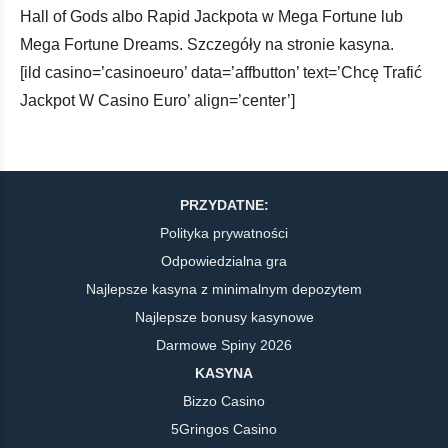
Hall of Gods albo Rapid Jackpota w Mega Fortune lub
Mega Fortune Dreams. Szczegóły na stronie kasyna.
[ild casino=’casinoeuro’ data=’affbutton’ text=’Chcę Trafić
Jackpot W Casino Euro’ align=’center’]
PRZYDATNE:
Polityka prywatności
Odpowiedzialna gra
Najlepsze kasyna z minimalnym depozytem
Najlepsze bonusy kasynowe
Darmowe Spiny 2026
KASYNA
Bizzo Casino
5Gringos Casino