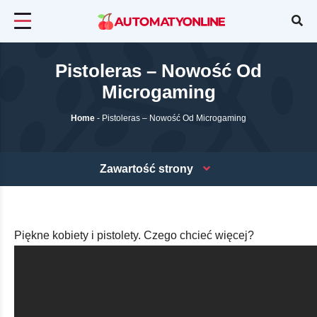
Pistoleras – Nowość Od
Microgaming
Home
-
Pistoleras – Nowość Od Microgaming
Zawartość strony
Piękne kobiety i pistolety. Czego chcieć więcej?