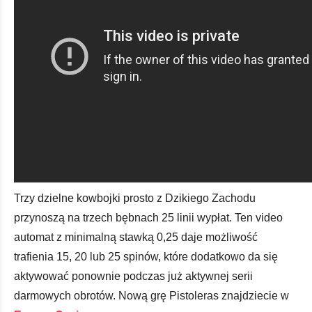
Trzy dzielne kowbojki prosto z Dzikiego Zachodu
przynoszą na trzech bębnach 25 linii wypłat. Ten video
automat z minimalną stawką 0,25 daje możliwość
trafienia 15, 20 lub 25 spinów, które dodatkowo da się
aktywować ponownie podczas już aktywnej serii
darmowych obrotów. Nową grę Pistoleras znajdziecie w