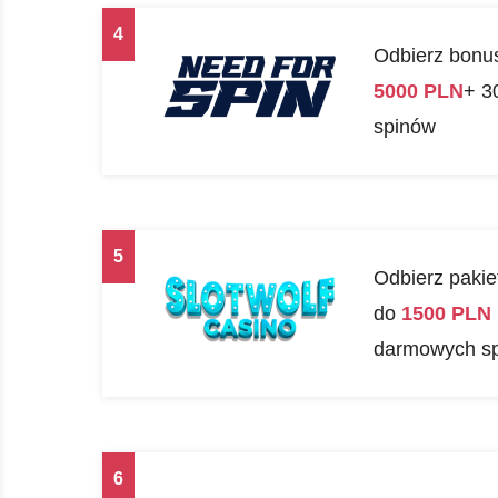
Odbierz bonu
5000 PLN
+ 3
spinów
Odbierz paki
do
1500 PLN
darmowych s