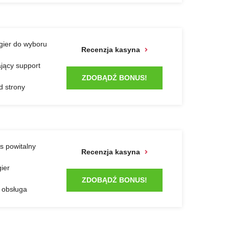
gier do wyboru
Recenzja kasyna
ający support
ZDOBĄDŹ BONUS!
 strony
s powitalny
Recenzja kasyna
ier
ZDOBĄDŹ BONUS!
 obsługa