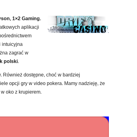
yson, 1×2 Gaming.
atkowych aplikacji
a pośrednictwem
 intuicyjna
ożna zagrać w
k polski
.
ów. Również dostępne, choć w bardziej
wiele opcji gry w video pokera. Mamy nadzieję, że
 w oko z krupierem.