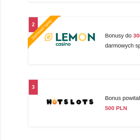
Darmowe spiny
Bonusy do
30
darmowych s
Bonus powita
500 PLN