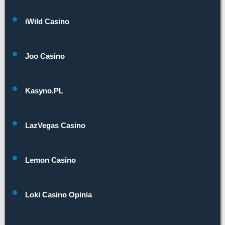
iWild Casino
Joo Casino
Kasyno.PL
LazVegas Casino
Lemon Casino
Loki Casino Opinia