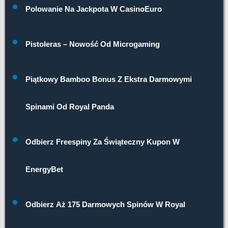
Polowanie Na Jackpota W CasinoEuro
Pistoleras – Nowość Od Microgaming
Piątkowy Bamboo Bonus Z Ekstra Darmowymi
Spinami Od Royal Panda
Odbierz Freespiny Za Świąteczny Kupon W
EnergyBet
Odbierz Aż 175 Darmowych Spinów W Royal