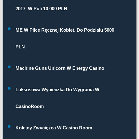
2017. W Puli 10 000 PLN
ME W Piłce Ręcznej Kobiet. Do Podziału 5000
PLN
Machine Guns Unicorn W Energy Casino
Luksusowa Wycieczka Do Wygrania W
CasinoRoom
Kolejny Zwycięzca W Casino Room