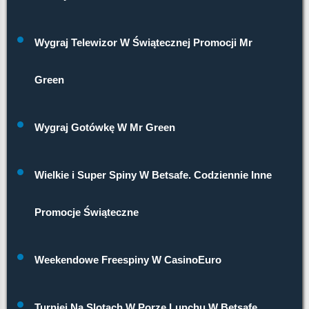
Wygraj Telewizor W Świątecznej Promocji Mr
Green
Wygraj Gotówkę W Mr Green
Wielkie i Super Spiny W Betsafe. Codziennie Inne
Promocje Świąteczne
Weekendowe Freespiny W CasinoEuro
Turniej Na Slotach W Porze Lunchu W Betsafe