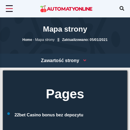
Mapa strony
Home
-
Mapa strony
Zaktualizowano: 05/01/2021
Zawartość strony
Pages
22bet Casino bonus bez depozytu