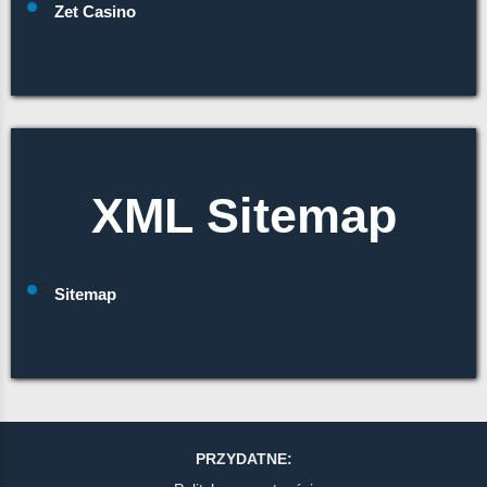
Zet Casino
XML Sitemap
Sitemap
PRZYDATNE: