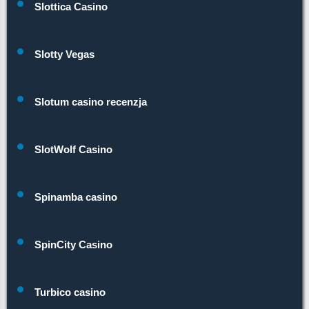
Slottica Casino
Slotty Vegas
Slotum casino recenzja
SlotWolf Casino
Spinamba casino
SpinCity Casino
Turbico casino