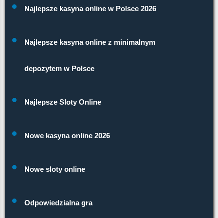
Najlepsze kasyna online w Polsce 2026
Najlepsze kasyna online z minimalnym
depozytem w Polsce
Najlepsze Sloty Online
Nowe kasyna online 2026
Nowe sloty online
Odpowiedzialna gra