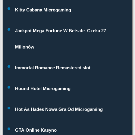
Kitty Cabana Microgaming
Jackpot Mega Fortune W Betsafe. Czeka 27
Milionów
Immortal Romance Remastered slot
Hound Hotel Microgaming
Hot As Hades Nowa Gra Od Microgaming
GTA Online Kasyno