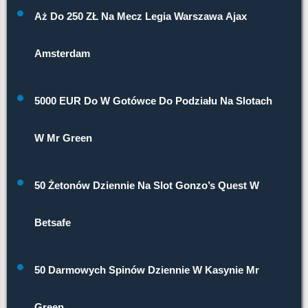
Aż Do 250 ZŁ Na Mecz Legia Warszawa Ajax
Amsterdam
5000 EUR Do W Gotówce Do Podziału Na Slotach
W Mr Green
50 Żetonów Dziennie Na Slot Gonzo’s Quest W
Betsafe
50 Darmowych Spinów Dziennie W Kasynie Mr
Green