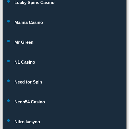
Lucky Spins Casino
Malina Casino
Mr Green
N1 Casino
Need for Spin
Neon54 Casino
Nitro kasyno