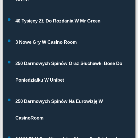
40 Tysięcy ZŁ Do Rozdania W Mr Green
3 Nowe Gry W Casino Room
250 Darmowych Spinów Oraz Słuchawki Bose Do
Poniedziałku W Unibet
250 Darmowych Spinów Na Eurowizję W
CasinoRoom