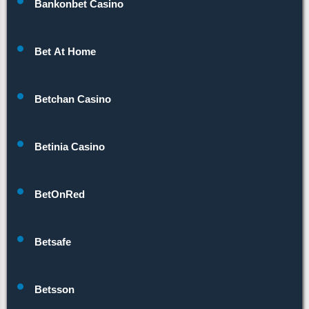
Bankonbet Casino
Bet At Home
Betchan Casino
Betinia Casino
BetOnRed
Betsafe
Betsson